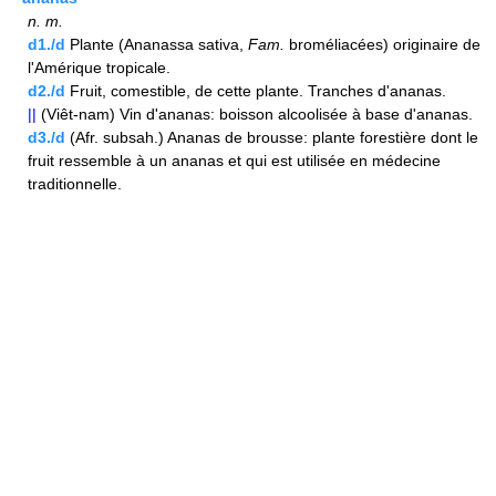
n.
m.
d1./d
Plante (Ananassa sativa,
Fam.
broméliacées) originaire de
l'Amérique tropicale.
d2./d
Fruit, comestible, de cette plante. Tranches d'ananas.
||
(Viêt-nam) Vin d'ananas: boisson alcoolisée à base d'ananas.
d3./d
(Afr. subsah.) Ananas de brousse: plante forestière dont le
fruit ressemble à un ananas et qui est utilisée en médecine
traditionnelle.