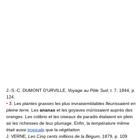
J.-S.-C. DUMONT D'URVILLE,
Voyage au Pôle Sud,
t. 7, 1844, p.
124.
•
3. Les
plantes grasses
les plus invraisemblables
fleurissaient en
pleine terre.
Les
ananas
et les goyaves
mûrissaient
auprès des
oranges. Les colibris et les oiseaux de paradis étalaient en plein
air les richesses de leur plumage. Enfin, la
température
même
était aussi
tropicale
que la
végétation.
J. VERNE,
Les Cinq cents millions de la Bégum,
1879, p. 109.