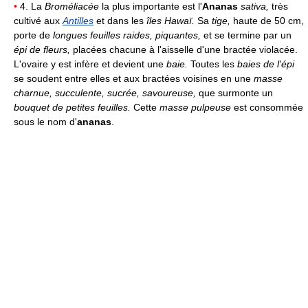
•
4. La
Broméliacée
la plus importante est l'
Ananas
sativa,
très
cultivé aux
Antilles
et dans les
îles Hawaï.
Sa
tige,
haute de 50 cm,
porte de
longues feuilles raides, piquantes,
et se termine par un
épi de fleurs,
placées chacune à l'aisselle d'une bractée violacée.
L'ovaire y est infère et devient une
baie.
Toutes les
baies de l'épi
se soudent entre elles et aux bractées voisines en une
masse
charnue, succulente, sucrée, savoureuse,
que surmonte un
bouquet de petites feuilles.
Cette
masse pulpeuse
est consommée
sous le nom d'
ananas
.