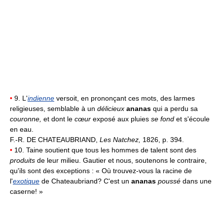
•
9. L'
indienne
versoit, en prononçant ces mots, des larmes
religieuses, semblable à un
délicieux
ananas
qui a perdu sa
couronne,
et dont le
cœur
exposé aux pluies
se fond
et s'écoule
en eau.
F.-R. DE CHATEAUBRIAND,
Les Natchez,
1826, p. 394.
•
10. Taine soutient que tous les hommes de talent sont des
produits
de leur milieu. Gautier et nous, soutenons le contraire,
qu'ils sont des exceptions : « Où trouvez-vous la racine de
l'
exotique
de Chateaubriand? C'est un
ananas
poussé
dans une
caserne! »