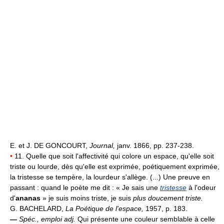
E. et J. DE GONCOURT,
Journal,
janv. 1866, pp. 237-238.
•
11. Quelle que soit l'affectivité qui colore un espace, qu'elle soit
triste ou lourde, dès qu'elle est exprimée, poétiquement exprimée,
la tristesse se tempère, la lourdeur s'allège. (...) Une preuve en
passant : quand le poète me dit : « Je sais une
tristesse
à l'odeur
d'
ananas
» je suis moins triste, je suis
plus doucement triste.
G. BACHELARD,
La Poétique de l'espace,
1957, p. 183.
—
Spéc., emploi adj.
Qui présente une couleur semblable à celle