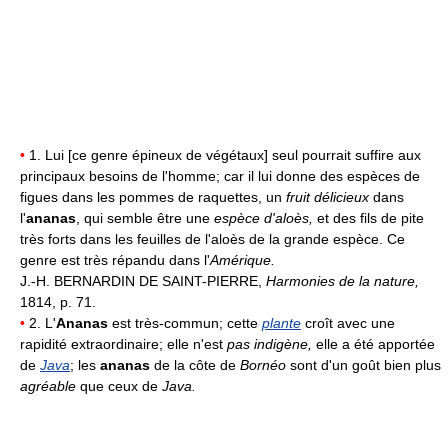
•
1. Lui [ce genre épineux de végétaux] seul pourrait suffire aux
principaux besoins de l'homme; car il lui donne des espèces de
figues dans les pommes de raquettes, un
fruit délicieux
dans
l'
ananas
, qui semble être une
espèce d'aloès,
et des fils de pite
très forts dans les feuilles de l'aloès de la grande espèce. Ce
genre est très répandu dans l'
Amérique.
J.-H. BERNARDIN DE SAINT-PIERRE,
Harmonies de la nature,
1814, p. 71.
•
2. L'
Ananas
est très-commun; cette
plante
croît avec une
rapidité extraordinaire; elle n'est
pas indigène,
elle a été apportée
de
Java
; les
ananas
de la côte de
Bornéo
sont d'un goût bien plus
agréable
que ceux de
Java.