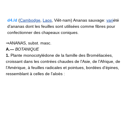
d4./d
(
Cambodge
,
Laos
, Viêt-nam) Ananas sauvage:
vari
été
d'ananas dont les feuilles sont utilisées comme fibres pour
confectionner des chapeaux coniques.
⇒ANANAS, subst. masc.
A.—
BOTANIQUE
1.
Plante monocotylédone de la famille des Broméliacées,
croissant dans les contrées chaudes de l'Asie, de l'Afrique, de
l'Amérique, à feuilles radicales et pointues, bordées d'épines,
ressemblant à celles de l'aloès :