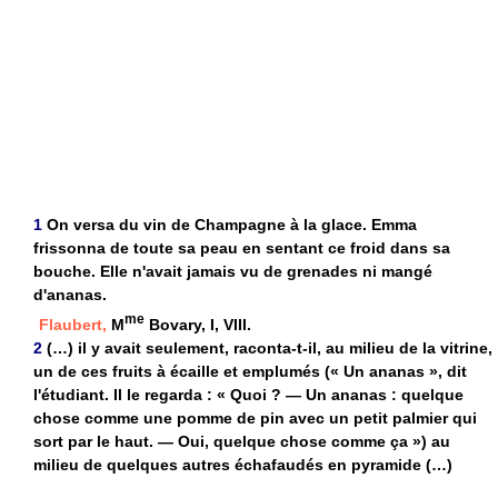
1
On versa du vin de Champagne à la glace. Emma
frissonna de toute sa peau en sentant ce froid dans sa
bouche. Elle n'avait jamais vu de grenades ni mangé
d'ananas.
me
Flaubert,
M
Bovary, I, VIII.
2
(…) il y avait seulement, raconta-t-il, au milieu de la vitrine,
un de ces fruits à écaille et emplumés (« Un ananas », dit
l'étudiant. Il le regarda : « Quoi ? — Un ananas : quelque
chose comme une pomme de pin avec un petit palmier qui
sort par le haut. — Oui, quelque chose comme ça ») au
milieu de quelques autres échafaudés en pyramide (…)