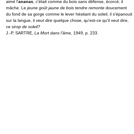
aimé l'
ananas
, c'était comme du bois sans défense, écorcé; il
mâche. Le
jeune goût jaune de bois tendre remonte
doucement
du fond de sa gorge comme le lever hésitant du soleil, il s'épanouit
sur la langue, il
veut dire
quelque chose, qu'est-ce qu'il veut dire,
ce
sirop de soleil?
J.-P. SARTRE,
La Mort dans l'âme,
1949, p. 233.