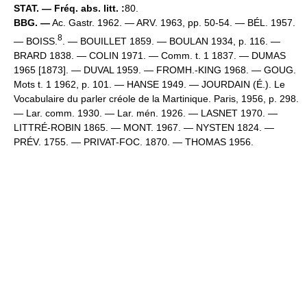
STAT. — Fréq. abs. litt. :
80.
BBG. —
Ac. Gastr. 1962. — ARV. 1963, pp. 50-54. — BÉL. 1957.
8
— BOISS.
. — BOUILLET 1859. — BOULAN 1934, p. 116. —
BRARD 1838. — COLIN 1971. — Comm. t. 1 1837. — DUMAS
1965 [1873]. — DUVAL 1959. — FROMH.-KING 1968. — GOUG.
Mots t. 1 1962, p. 101. — HANSE 1949. — JOURDAIN (É.). Le
Vocabulaire du parler créole de la Martinique. Paris, 1956, p. 298.
— Lar. comm. 1930. — Lar. mén. 1926. — LASNET 1970. —
LITTRÉ-ROBIN 1865. — MONT. 1967. — NYSTEN 1824. —
PRÉV. 1755. — PRIVAT-FOC. 1870. — THOMAS 1956.